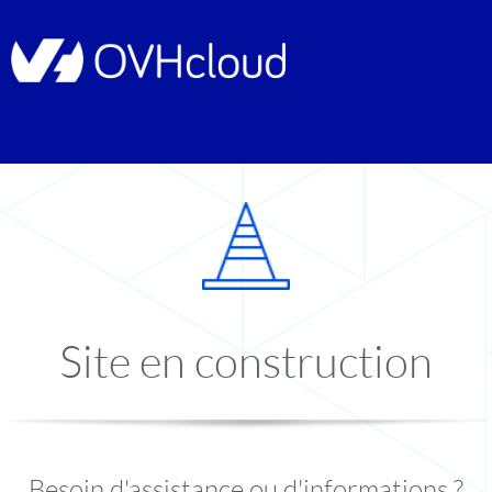
Site en construction
Besoin d'assistance ou d'informations ?